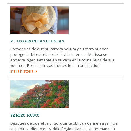
DESCARGAR DATOS
SOBRE NOSOTROS
PREGUNTAS FRECUENTES
OTROS ATLAS
Y LLEGARON LAS LLUVIAS
Convencida de que su carrera política y su carro pueden
protegerla del estrés de las lluvias intensas, Marissa se
encierra ingenuamente en su casa en la colina, lejos de sus
votantes. Pero las lluvias fuertes le dan una lección.
Ir a la historia
SE HIZO HUMO
Después de que el calor sofocante obliga a Carmen a salir de
su jardín sediento en Middle Region, llama a su hermana en