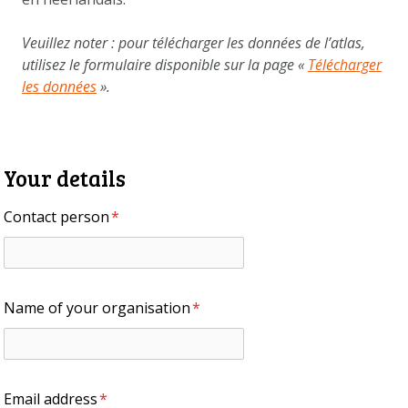
TÉLÉCHARGER LES DONNÉES
À PROPOS DE NOUS
Veuillez noter : pour télécharger les données de l’atlas,
utilisez le formulaire disponible sur la page «
Télécharger
QUESTIONS FRÉQUENTES
les données
».
AUTRES ATLAS
Your details
Contact person
*
Name of your organisation
*
Email address
*